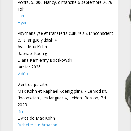
Ponts, 55000 Nancy, dimanche 6 septembre 2026,
15h.
Lien
Flyer
Psychanalyse et transferts culturels « L’inconscient
et la langue yiddish »
Avec Max Kohn
Raphaël Koenig
Diana Kamienny Boczkowski
Janvier 2026
Vidéo
Vient de paraître
Max Kohn et Raphaël Koenig (dir.), « Le yiddish,
l’inconscient, les langues », Leiden, Boston, Brill,
2025.
Brill
Livres de Max Kohn
(Acheter sur Amazon)