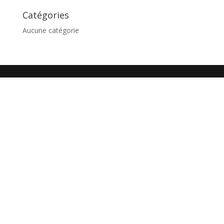
Catégories
Aucune catégorie